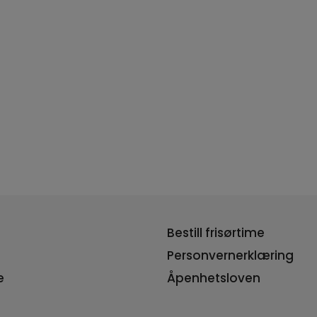
Bestill frisørtime
Personvernerklæring
e
Åpenhetsloven