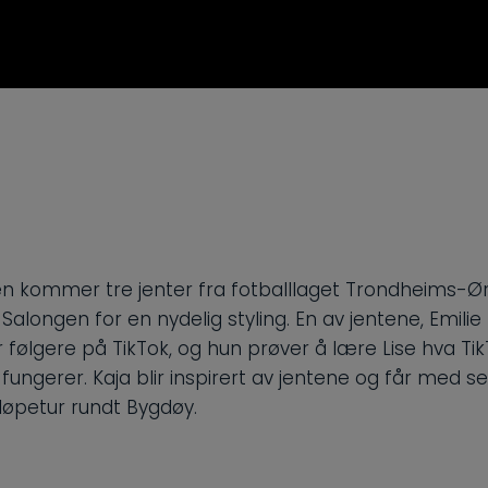
en kommer tre jenter fra fotballlaget Trondheims-Ø
 Salongen for en nydelig styling. En av jentene, Emilie 
r følgere på TikTok, og hun prøver å lære Lise hva Tik
fungerer. Kaja blir inspirert av jentene og får med s
løpetur rundt Bygdøy.