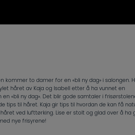
n kommer to damer for en «bli ny dag» i salongen. H
ylet håret av Kaja og Isabell etter å ha vunnet en
en «bli ny dag». Det blir gode samtaler i frisørstole
tips til håret. Kaja gir tips til hvordan de kan få nat
i håret ved lufttørking. Lise er stolt og glad over å ha 
ed nye frisyrene!