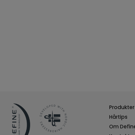
Produkter
Hårtips
Om Defin