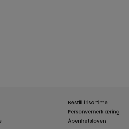
Bestill frisørtime
Personvernerklæring
e
Åpenhetsloven