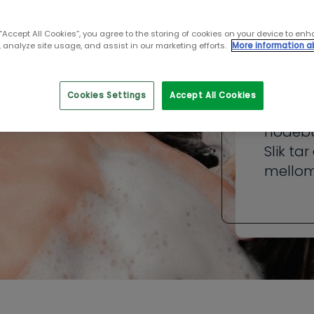
oft
ege
 “Accept All Cookies”, you agree to the storing of cookies on your device to enh
 analyze site usage, and assist in our marketing efforts.
More information a
hår
Cookies Settings
Accept All Cookies
Hva sk
hodebu
Slik ta
mellom