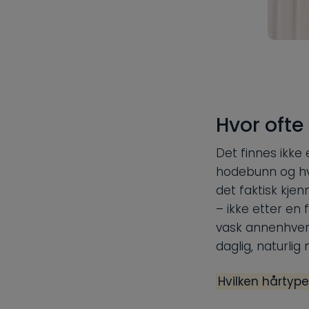
Hvor ofte
Det finnes ikke 
hodebunn og hvo
det faktisk kjen
– ikke etter en
vask annenhver 
daglig, naturlig
Hvilken hårtype