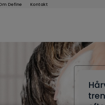
Om Define
Kontakt
Hår
tren