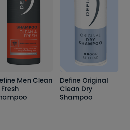
efine Men Clean
Define Original
 Fresh
Clean Dry
hampoo
Shampoo