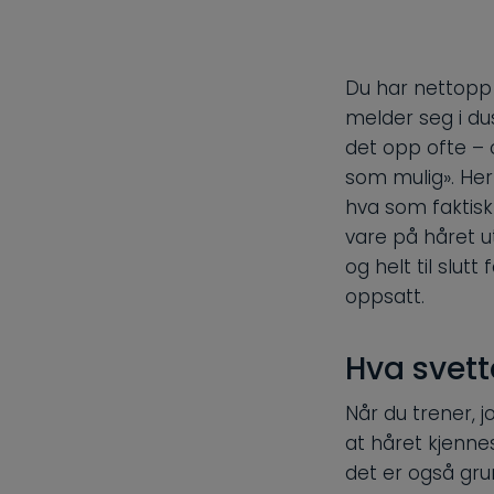
Du har nettopp 
melder seg i dus
det opp ofte – 
som mulig». Her
hva som faktisk
vare på håret u
og helt til slutt
oppsatt.
Hva svett
Når du trener, 
at håret kjennes
det er også grun