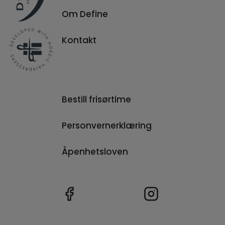
innen hårpleie og styling.
Om Define
Kontakt
Bestill frisørtime
Personvernerklæring
Åpenhetsloven