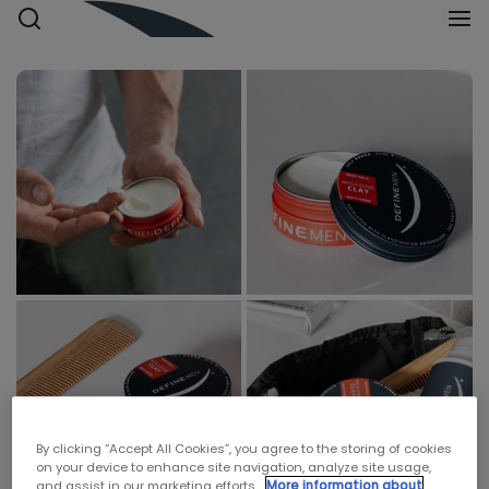
By clicking “Accept All Cookies”, you agree to the storing of cookies
on your device to enhance site navigation, analyze site usage,
and assist in our marketing efforts.
More information about