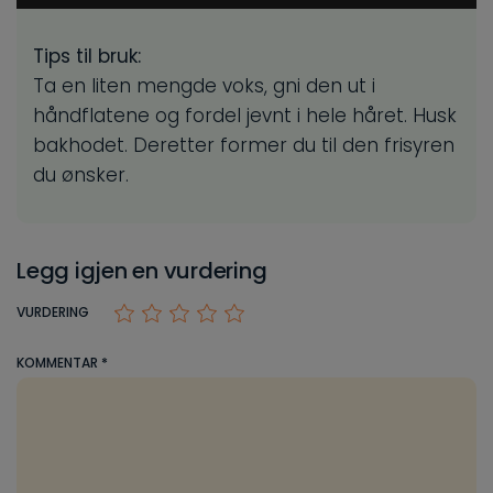
Tips til bruk:
Ta en liten mengde voks, gni den ut i
håndflatene og fordel jevnt i hele håret. Husk
bakhodet. Deretter former du til den frisyren
du ønsker.
Legg igjen en vurdering
VURDERING
KOMMENTAR
*