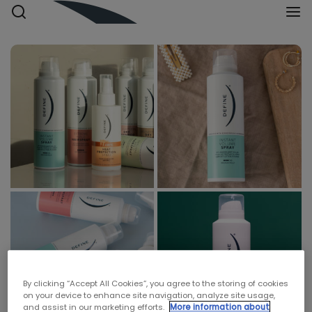
By clicking “Accept All Cookies”, you agree to the storing of cookies
on your device to enhance site navigation, analyze site usage,
and assist in our marketing efforts.
More information about