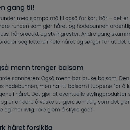
en gang til!
 runder med sjampo må til også for kort hår – det er
dre runden som gjør håret og hodebunnen ordentli
uss, hårprodukt og stylingrester. Andre gang skum
ordeler seg lettere i hele håret og sørger for at det bl
gså menn trenger balsam
arde sannheten: Også menn bør bruke balsam. Den
s hodebunnen, men ha litt balsam i tuppene for å l
agene i håret. Det gjør at eventuelle stylingprodukter s
og er enklere å vaske ut igjen, samtidig som det gjør
 og mer livlig. Ikke glem å skylle godt.
rk håret forsiktig