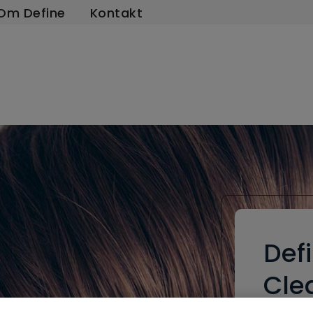
Om Define
Kontakt
Def
Cle