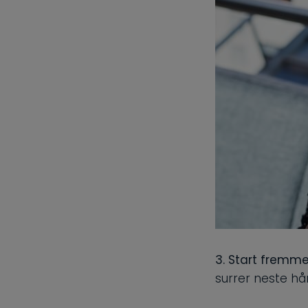
3. Start fremm
surrer neste hå