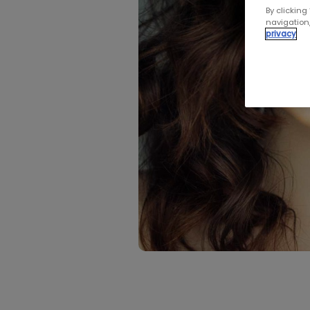
By clicking
navigation,
privacy