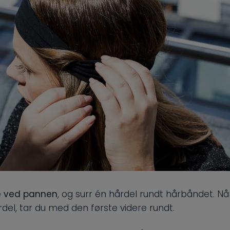
e ved pannen
, og surr én hårdel rundt hårbåndet. Nå
rdel, tar du med den første videre rundt.