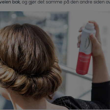
 veien bak
, og gjør det samme på den andre siden av