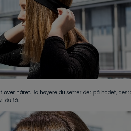
t over håret.
Jo høyere du setter det på hodet, des
vil du få.