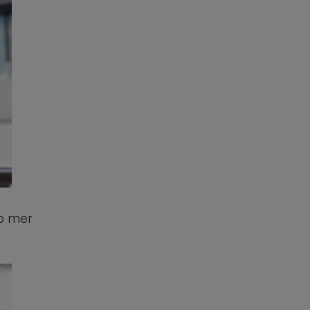
to mer