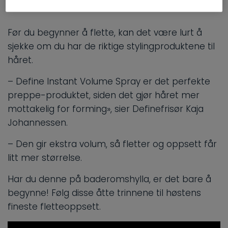
Før du begynner å flette, kan det være lurt å
sjekke om du har de riktige stylingproduktene til
håret.
– Define Instant Volume Spray er det perfekte
preppe-produktet, siden det gjør håret mer
mottakelig for forming», sier Definefrisør Kaja
Johannessen.
– Den gir ekstra volum, så fletter og oppsett får
litt mer størrelse.
Har du denne på baderomshylla, er det bare å
begynne! Følg disse åtte trinnene til høstens
fineste fletteoppsett.