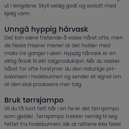
ut i lengdene. Skyll veldig godt og avslutt med
kjølig vann.
Unngå hyppig hårvask
Det kan være fristende å vaske håret ofte, men
de fleste frisører mener at det holder med
maks tre ganger i uken. Hyppig hårvask er en
viktig årsak til økt talgproduksjon. Når du vasker
håret for ofte forstyrrer du den naturlige pH-
balansen i hodebunnen og sender et signal om
at den skal produsere mer talg.
Bruk tørrsjampo
Vil du få bort fett hår i en fei er det tørrsjampo
som gjelder. Tørrsjampo trekker nemlig til seg
fettet fra hodebunnen, slik at røttene ikke føles