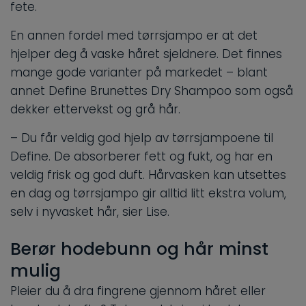
fete.
En annen fordel med tørrsjampo er at det
hjelper deg å vaske håret sjeldnere. Det finnes
mange gode varianter på markedet – blant
annet Define Brunettes Dry Shampoo som også
dekker ettervekst og grå hår.
– Du får veldig god hjelp av tørrsjampoene til
Define. De absorberer fett og fukt, og har en
veldig frisk og god duft. Hårvasken kan utsettes
en dag og tørrsjampo gir alltid litt ekstra volum,
selv i nyvasket hår, sier Lise.
Berør hodebunn og hår minst
mulig
Pleier du å dra fingrene gjennom håret eller