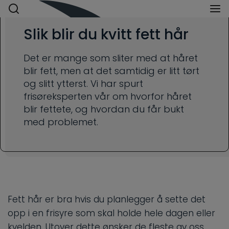
Slik blir du kvitt fett hår
Det er mange som sliter med at håret
blir fett, men at det samtidig er litt tørt
og slitt ytterst. Vi har spurt
frisøreksperten vår om hvorfor håret
blir fettete, og hvordan du får bukt
med problemet.
Fett hår er bra hvis du planlegger å sette det
opp i en frisyre som skal holde hele dagen eller
kvelden. Utover dette ønsker de fleste av oss