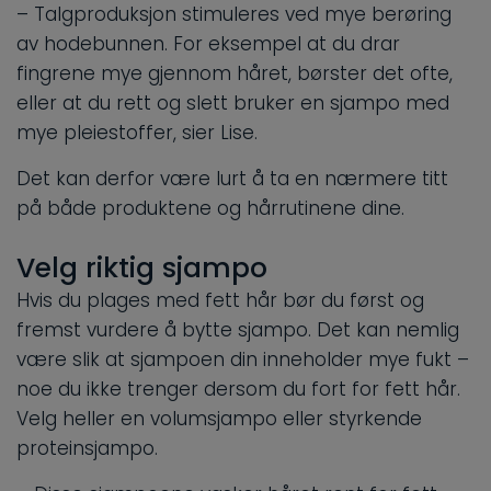
– Talgproduksjon stimuleres ved mye berøring
av hodebunnen. For eksempel at du drar
fingrene mye gjennom håret, børster det ofte,
eller at du rett og slett bruker en sjampo med
mye pleiestoffer, sier Lise.
Det kan derfor være lurt å ta en nærmere titt
på både produktene og hårrutinene dine.
Velg riktig sjampo
Hvis du plages med fett hår bør du først og
fremst vurdere å bytte sjampo. Det kan nemlig
være slik at sjampoen din inneholder mye fukt –
noe du ikke trenger dersom du fort for fett hår.
Velg heller en volumsjampo eller styrkende
proteinsjampo.