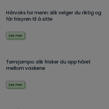
Hårvoks for menn: slik velger du riktig og
får frisyren til å sitte
Les mer
Tørrsjampo: slik frisker du opp håret
mellom vaskene
Les mer