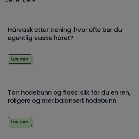
det enklere.
Hårvask etter trening: hvor ofte bør du
egentlig vaske håret?
Les mer
Tørr hodebunn og flass: slik får du en ren,
roligere og mer balansert hodebunn
Les mer