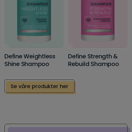
Define Weightless
Define Strength &
Shine Shampoo
Rebuild Shampoo
Se våre produkter her