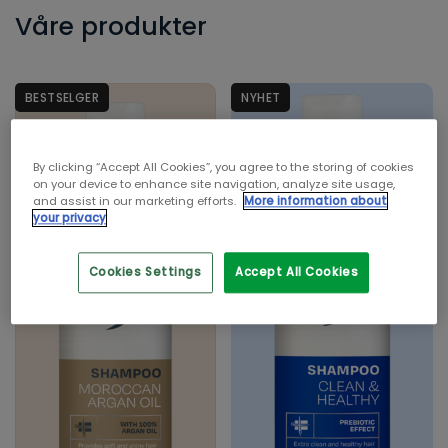
Våre produkter
BESTSELGER
NYHET
By clicking “Accept All Cookies”, you agree to the storing of cookies
on your device to enhance site navigation, analyze site usage,
and assist in our marketing efforts.
More information about
your privacy
Cookies Settings
Accept All Cookies